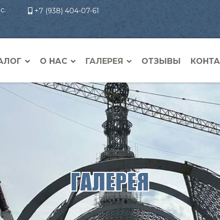
с.
+7 (938) 404-07-61
АЛОГ
О НАС
ГАЛЕРЕЯ
ОТЗЫВЫ
КОНТ
ГАЛЕРЕЯ