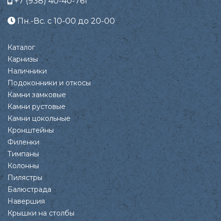
+7 (938) 40-40-761
Пн.-Вс. с 10-00 до 20-00
Каталог
Карнизы
Наличники
Подоконники и откосы
Камни замковые
Камни рустовые
Камни цокольные
Кронштейны
Филенки
Тимпаны
Колонны
Пилястры
Балюстрада
Навершия
Крышки на столбы