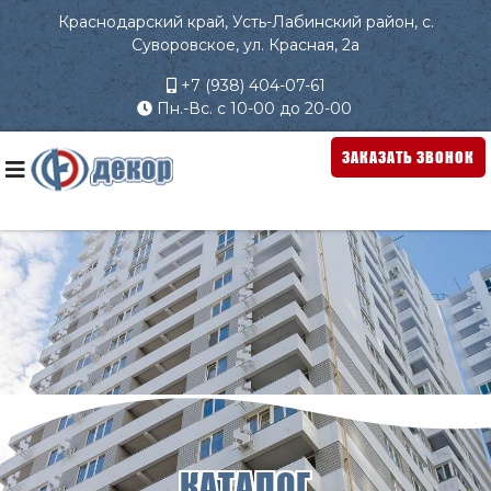
Краснодарский край, Усть-Лабинский район, с.
Суворовское, ул. Красная, 2а
+7 (938) 404-07-61
Пн.-Вс. с 10-00 до 20-00
ЗАКАЗАТЬ ЗВОНОК
КАТАЛОГ