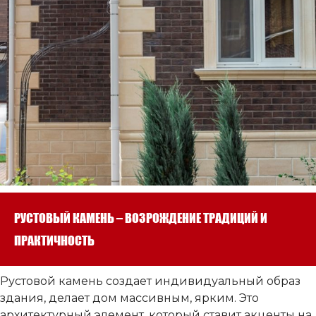
РУСТОВЫЙ КАМЕНЬ – ВОЗРОЖДЕНИЕ ТРАДИЦИЙ И
ПРАКТИЧНОСТЬ
Рустовой камень создает индивидуальный образ
здания, делает дом массивным, ярким. Это
архитектурный элемент, который ставит акценты на