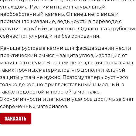
углах дома. Руст имитирует натуральный
необработанный камень. От внешнего вида и
произошло название, ведь «руст» в переводе с
латыни – «грубый», «простой». Однако эта «грубость»
сейчас популярна, и не без основания.
Раньше рустовые камни для фасада здания несли
практический смысл – защита углов, изоляция от
излишнего шума. В нашем веке здания строятся из
таких прочных материалов, что дополнительной
защиты углам не нужно. Поэтому теперь руст – это
только декор, но привлекательный и модный, а
также недорогой и простой в монтаже.
Экономичности и легкости удалось достичь за счет
современных материалов.
ЗАКАЗАТЬ