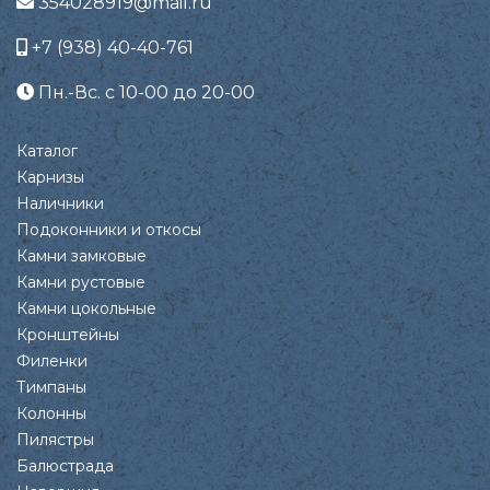
354028919@mail.ru
+7 (938) 40-40-761
Пн.-Вс. с 10-00 до 20-00
Каталог
Карнизы
Наличники
Подоконники и откосы
Камни замковые
Камни рустовые
Камни цокольные
Кронштейны
Филенки
Тимпаны
Колонны
Пилястры
Балюстрада